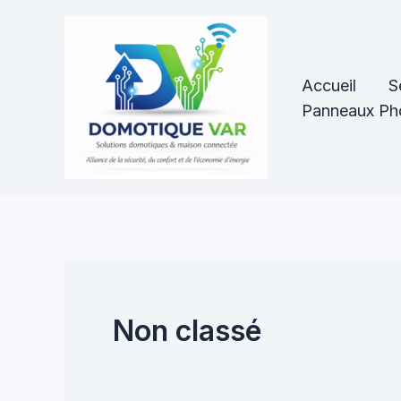
Aller
au
contenu
Accueil
S
Panneaux Pho
Non classé