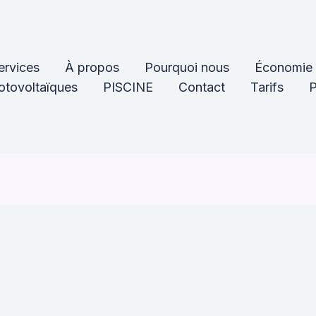
ervices
À propos
Pourquoi nous
Économie 
tovoltaïques
PISCINE
Contact
Tarifs
P