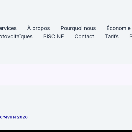
ervices
À propos
Pourquoi nous
Économie 
tovoltaïques
PISCINE
Contact
Tarifs
P
0 février 2026